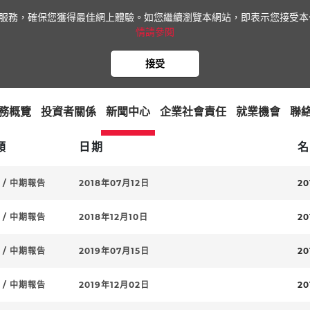
網站服務，確保您獲得最佳網上體驗。如您繼續瀏覽本網站，即表示您接受本公
情請參閱
接受
務概覽
投資者關係
新聞中心
企業社會責任
就業機會
聯
式：
A至Z
類
日期
名
 / 中期報告
2018年07月12日
20
 / 中期報告
2018年12月10日
20
 / 中期報告
2019年07月15日
20
 / 中期報告
2019年12月02日
2