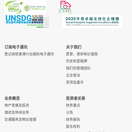
订阅电子通讯
关于我们
登记收取香港兴业国际电子通讯
愿景、使命和价值观
历史和里程碑
我们的管理团队
企业管治
奖项及嘉许
业务概览
投资者关係
地产发展及投资
财务重点
酒店及休闲业务
公告
交通服务及物业管理
财务报告
股东权利