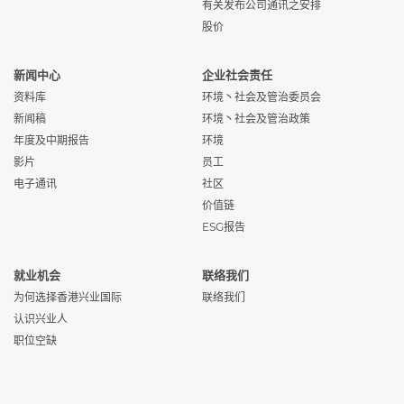
有关发布公司通讯之安排
股价
新闻中心
企业社会责任
资料库
环境丶社会及管治委员会
新闻稿
环境丶社会及管治政策
年度及中期报告
环境
影片
员工
电子通讯
社区
价值链
ESG报告
就业机会
联络我们
为何选择香港兴业国际
联络我们
认识兴业人
职位空缺