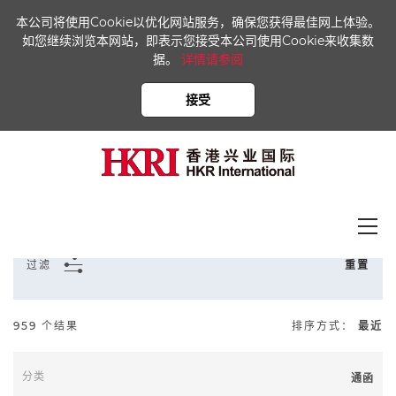
本公司将使用Cookie以优化网站服务，确保您获得最佳网上体验。
如您继续浏览本网站，即表示您接受本公司使用Cookie来收集数
据。
详情请参阅
首页
新闻中心
资料库
接受
*除新闻稿外，其他文件只提供繁体中文版本。
所有
过滤
重置
959 个结果
排序方式：
最近
通函
至