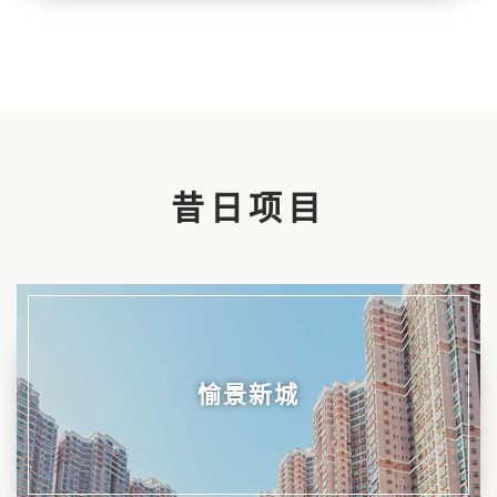
昔日项目
愉景新城