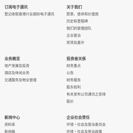
订阅电子通讯
关于我们
登记收取香港兴业国际电子通讯
愿景、使命和价值观
历史和里程碑
我们的管理团队
企业管治
奖项及嘉许
业务概览
投资者关係
地产发展及投资
财务重点
酒店及休闲业务
公告
交通服务及物业管理
财务报告
股东权利
有关发布公司通讯之安排
股价
新闻中心
企业社会责任
资料库
环境丶社会及管治委员会
新闻稿
环境丶社会及管治政策