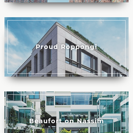
Proud Roppongi
Beaufort on Nassim