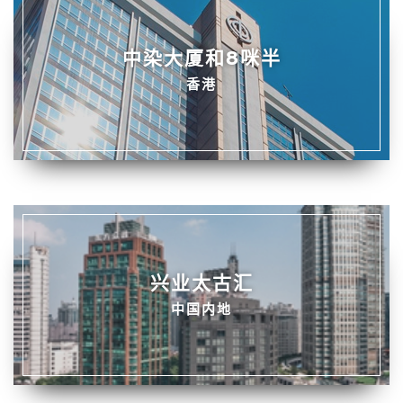
中染大厦和8咪半
香港
兴业太古汇
中国内地