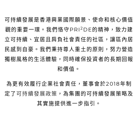
可持續發展是香港興業國際願景、使命和核心價值
2
觀的重要一環。我們恪守PRI
DE的精神，致力建
立可持續、宜居且肩負社會責任的社區，讓區內居
民感到自豪。我們秉持尊人重土的原則，努力營造
獨樹風格的生活體驗，同時確保投資者的長期回報
和價值。
為更有效履行企業社會責任，董事會於2018年制
定了
可持續發展政策
，為集團的可持續發展策略及
其實施提供進一步指引。