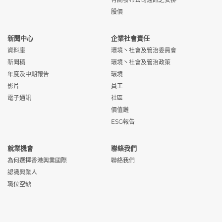
股價
新聞中心
企業社會責任
資料庫
環境丶社會及管治委員會
新聞稿
環境丶社會及管治政策
年度及中期報告
環境
影片
員工
電子通訊
社區
價值鏈
ESG報告
就業機會
聯絡我們
為何選擇香港興業國際
聯絡我們
認識興業人
職位空缺