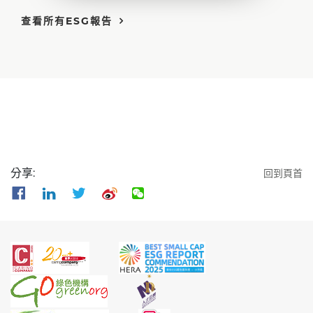
查看所有ESG報告
分享:
回到頁首