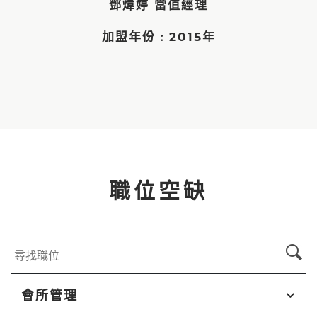
鄧煒婷 當值經理
加盟年份﹕2015年
職位空缺
會所管理