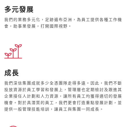
多元發展
我們的業務多元化，足跡遍布亞洲，為員工提供各種工作機
會，助事業發展，打開國際視野。
成長
我們深信集團成就多少全憑團隊走得多遠。因此，我們不斷
投放資源於員工學習和發展上，管理層也定期檢討及跟進其
企業接任人計劃和人力資源，讓所有員工均獲得適切的發展
機會。對於具潛質的員工，我們更會打造重點發展計劃，並
提供一般管理技能培訓，讓員工與集團一同成長。