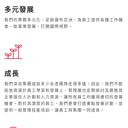
多元發展
我們的業務多元化，足跡遍布亞洲，為員工提供各種工作機
會，助事業發展，打開國際視野。
成長
我們深信集團成就多少全憑團隊走得多遠。因此，我們不斷
投放資源於員工學習和發展上，管理層也定期檢討及跟進其
企業接任人計劃和人力資源，讓所有員工均獲得適切的發展
機會。對於具潛質的員工，我們更會打造重點發展計劃，並
提供一般管理技能培訓，讓員工與集團一同成長。