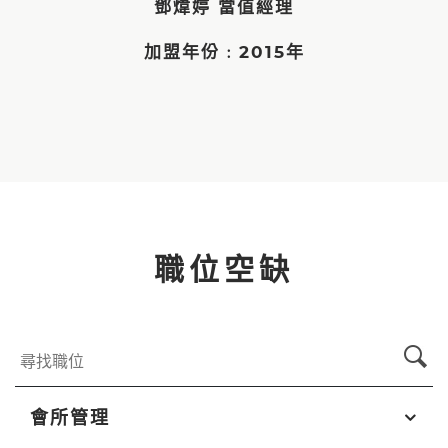
鄧煒婷 當值經理
加盟年份﹕2015年
職位空缺
會所管理