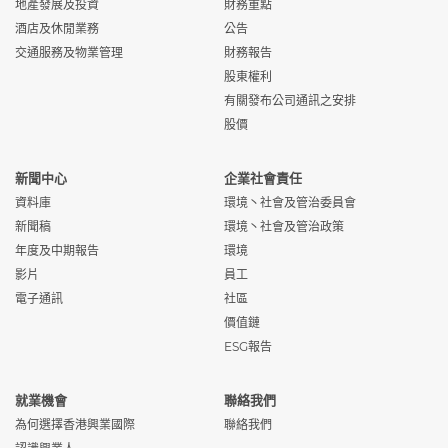
地產發展及投資
財務重點
酒店及休閒業務
公告
交通服務及物業管理
財務報告
股東權利
有關發布公司通訊之安排
股價
新聞中心
企業社會責任
資料庫
環境丶社會及管治委員會
新聞稿
環境丶社會及管治政策
年度及中期報告
環境
影片
員工
電子通訊
社區
價值鏈
ESG報告
就業機會
聯絡我們
為何選擇香港興業國際
聯絡我們