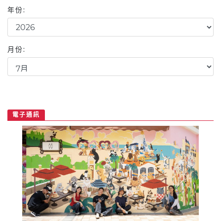
年份:
月份:
電子通訊