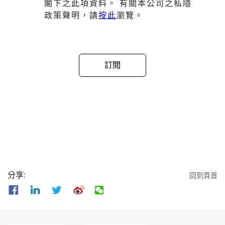
閣下之此項資料。 有關本公司之私隱
政策聲明，請
按此
瀏覽。
分享:
回到頁首