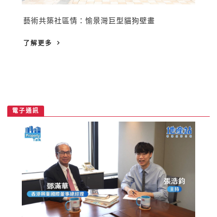
藝術共築社區情：愉景灣巨型貓狗壁畫
了解更多
電子通訊