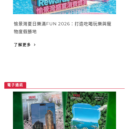
愉景灣夏日樂滿FUN 2026：打造吃喝玩樂與寵
物度假勝地
了解更多
電子通訊