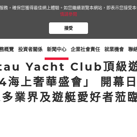
網站服務，確保您獲得最佳網上體驗。如您繼續瀏覽本網站，即表示您接受本公
情請參閱
接受
務概覽
投資者關係
新聞中心
企業社會責任
就業機會
聯
tau Yacht Club頂
24海上奢華盛會」 開幕
眾多業界及遊艇愛好者蒞