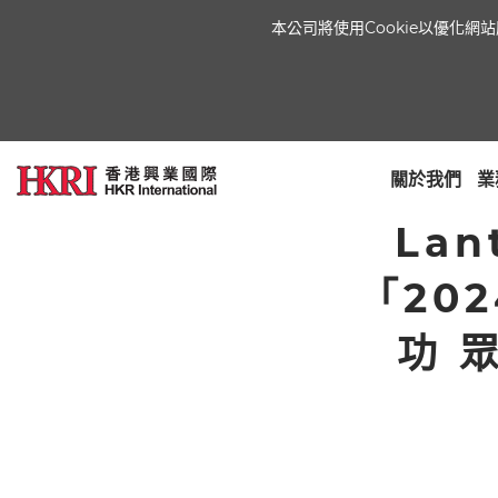
本公司將使用Cookie以優化
關於我們
業
Lan
「20
功 