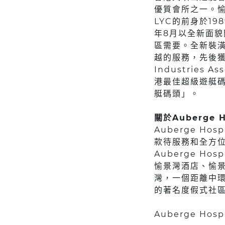
優質會所之一。
LYC的前身於19
年8月以全新面
區需要。全新裝潢
越的服務，先後獲
Industries
港最佳超級遊艇碼頭
艇碼頭」。
關於Auberge H
Auberge H
款待服務和全方
Auberge Ho
愉景灣酒店、愉
灣，一個距離中環
的著名度假式社
Auberge Ho