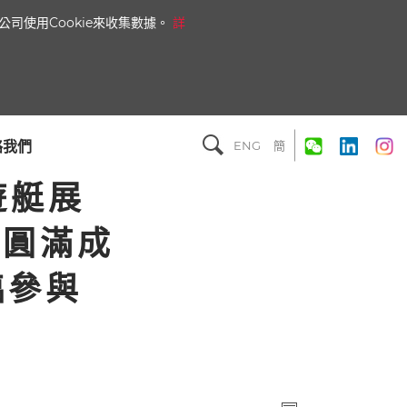
司使用Cookie來收集數據。
詳
絡我們
ENG
簡
級遊艇展
日圓滿成
臨參與