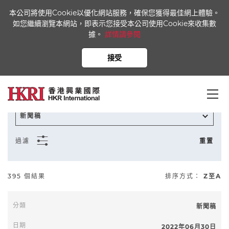
本公司將使用Cookie以優化網站服務，確保您獲得最佳網上體驗。
如您繼續瀏覽本網站，即表示您接受本公司使用Cookie來收集數
據。
詳情請參閱
首頁
新聞中心
資料庫
接受
新聞稿
過濾
重置
395 個結果
排序方式：
Z至A
新聞稿
至
2022年06月30日