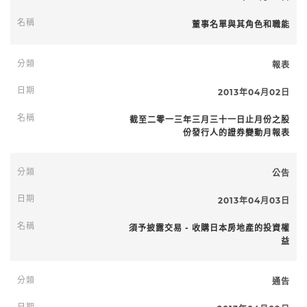
董事名單與其角色和職能
報表
隱藏過濾器
2013年04月02日
截至二零一三年三月三十一日止月份之股
份發行人的證券變動月報表
公告
2013年04月03日
須予披露交易 - 收購日本房地產的投資權
益
通告