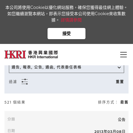
本公司將使用Cookie以優化網站服務，確保您獲得最佳網上體驗。
如您繼續瀏覽本網站，即表示您接受本公司使用Cookie來收集數
據。
詳情請參閱
首頁
新聞中心
資料庫
接受
通告, 報表, 公告, 通函, 代表委任表格
過濾
重置
521 個結果
排序方式：
最舊
公告
至
2013年03月08日