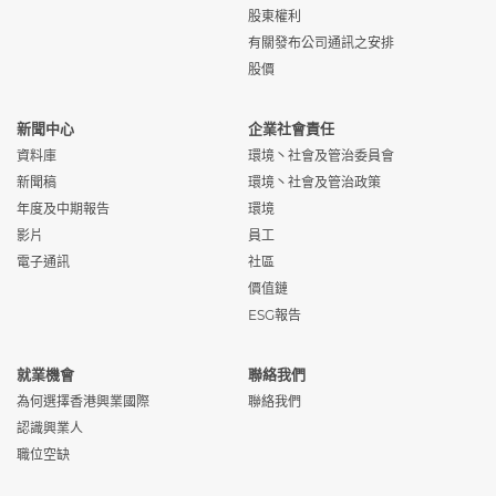
股東權利
有關發布公司通訊之安排
股價
新聞中心
企業社會責任
資料庫
環境丶社會及管治委員會
新聞稿
環境丶社會及管治政策
年度及中期報告
環境
影片
員工
電子通訊
社區
價值鏈
ESG報告
就業機會
聯絡我們
為何選擇香港興業國際
聯絡我們
認識興業人
職位空缺