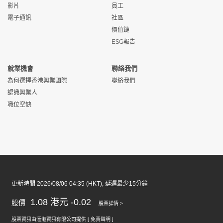
影片
員工
電子通訊
社區
價值鏈
ESG報告
就業機會
聯絡我們
為何選擇香港興業國際
聯絡我們
認識興業人
職位空缺