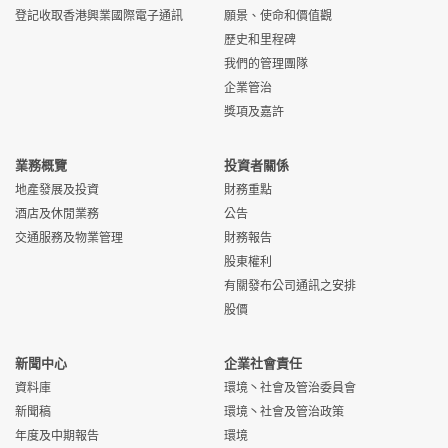
登記收取香港興業國際電子通訊
願景、使命和價值觀
歷史和里程碑
我們的管理團隊
企業管治
獎項及嘉許
業務概覽
投資者關係
地產發展及投資
財務重點
酒店及休閒業務
公告
交通服務及物業管理
財務報告
股東權利
有關發布公司通訊之安排
股價
新聞中心
企業社會責任
資料庫
環境丶社會及管治委員會
新聞稿
環境丶社會及管治政策
年度及中期報告
環境