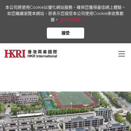
本公司將使用Cookie以優化網站服務，確保您獲得最佳網上體驗。
如您繼續瀏覽本網站，即表示您接受本公司使用Cookie來收集數
據。
詳情請參閱
興雲間
接受
首頁
業務概覽
興雲間