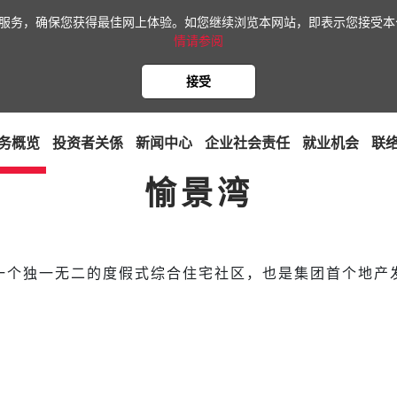
网站服务，确保您获得最佳网上体验。如您继续浏览本网站，即表示您接受本公
情请参阅
接受
务概览
投资者关係
新闻中心
企业社会责任
就业机会
联
愉景湾
一个独一无二的度假式综合住宅社区，也是集团首个地产