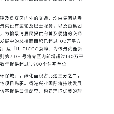
建及贯穿区内外的交通，均由集团从零
景湾设有渡轮及巴士服务，以及由集团
，为愉景湾居民提供完善及便捷的交通
发展中的总楼面面积已超过100万平方
意堤」及「IL PICCO意峰」为愉景湾最新
第7.0E 号将令区内新增超过130万平
数年提供超过1,400个住宅单位。
环保城」，绿化面积占比达三分之二，
宅项目先驱。香港兴业国际将持续发展
访客提供最佳配套、构建环境优美的理