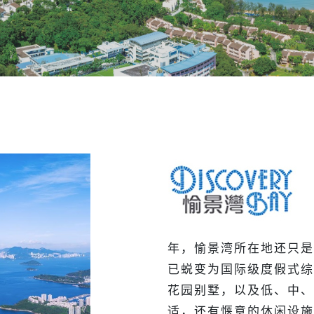
年，愉景湾所在地还只是
已蜕变为国际级度假式综
花园别墅，以及低、中、
适，还有惬意的休闲设施