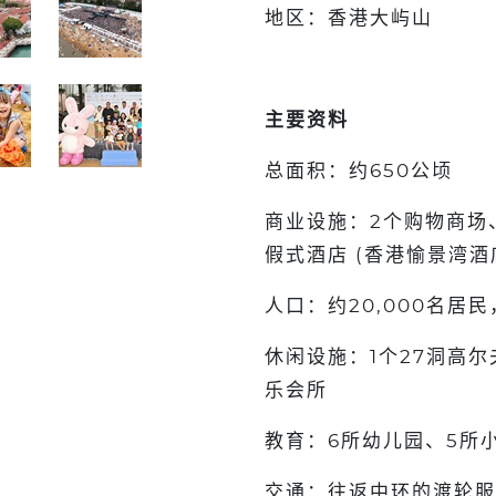
地区：香港大屿山
主要资料
总面积：约650公顷
商业设施：2个购物商场、
假式酒店 (香港愉景湾酒
人口：约20,000名居
休闲设施：1个27洞高
乐会所
教育：6所幼儿园、5所
交通：往返中环的渡轮服