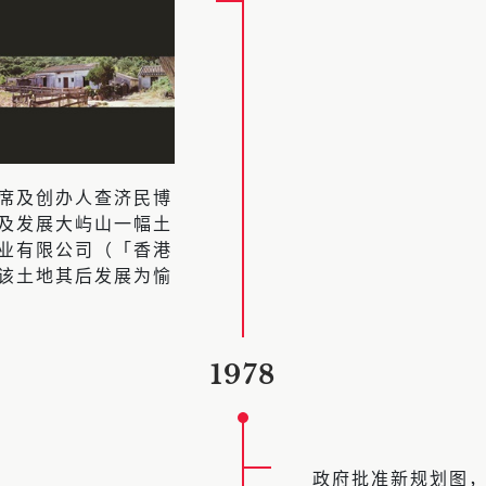
席及创办人查济民博
及发展大屿山一幅土
业有限公司（「香港
该土地其后发展为愉
1978
政府批准新规划图