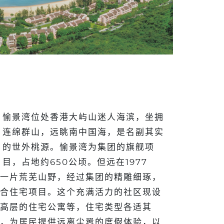
愉景湾位处香港大屿山迷人海滨，坐拥
连绵群山，远眺南中国海，是名副其实
的世外桃源。愉景湾为集团的旗舰项
目，占地约650公顷。但远在1977
一片荒芜山野，经过集团的精雕细琢，
合住宅项目。这个充满活力的社区现设
高层的住宅公寓等，住宅类型各适其
，为居民提供远离尘嚣的度假体验，以