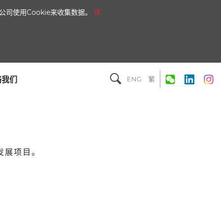
司使用Cookie来收集数据。
详
络我们
ENG
繁
发展项目。