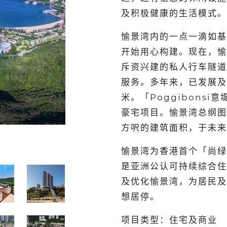
及积极健康的生活模式。
愉景湾内的一点一滴如基
开始用心构建。现在，愉
斥资兴建的私人行车隧道
服务。多年来，已发展及
米。「Poggibonsi
豪宅项目。愉景湾总纲图则
方呎的建筑面积，于未来
愉景湾为香港首个「尚绿
是亚洲公认可持续综合住
及优化愉景湾，为居民及
想居停。
项目类型：住宅及商业