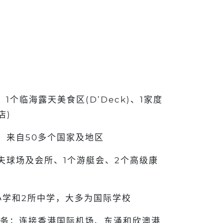
1个临海露天美食区(D’Deck)、1家度
店)
民，来自50多个国家及地区
尔夫球场及会所、1个游艇会、2个高级康
小学和2所中学，大多为国际学校
务；连接香港国际机场、东涌和欣澳港