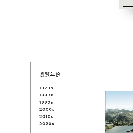
瀏覽年份:
1970s
1980s
1990s
2000s
2010s
2020s