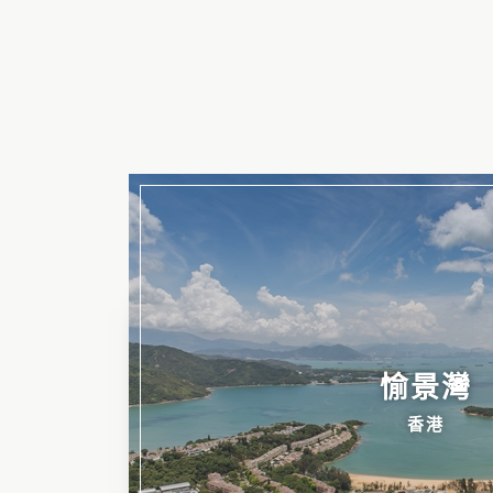
愉景灣
香港