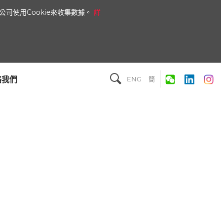
司使用Cookie來收集數據。
詳
絡我們
ENG
簡