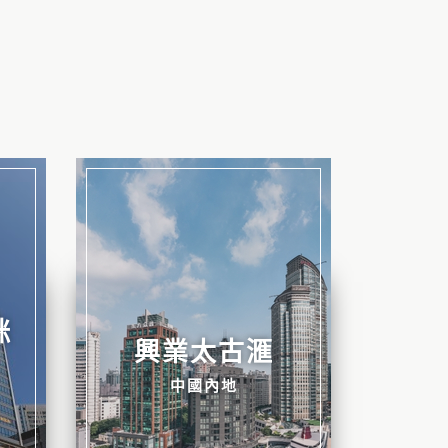
咪
興業太古滙
中國內地