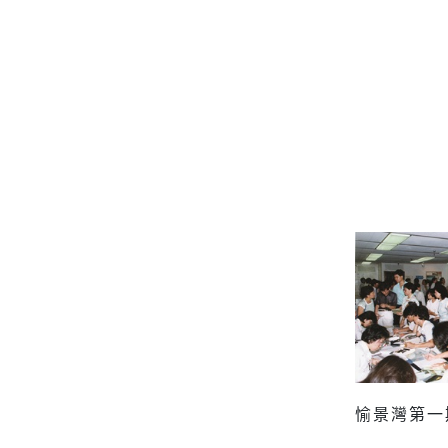
愉景灣第一