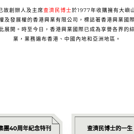
已故創辦人及主席
查濟民博士
於1977年收購擁有大嶼
權及發展權的香港興業有限公司，標誌著香港興業國
此展開。時至今日，香港興業國際已成為享譽各界的
業，業務遍布香港、中國內地和亞洲地區。
集團40周年紀念特刊
查濟民博士的一生