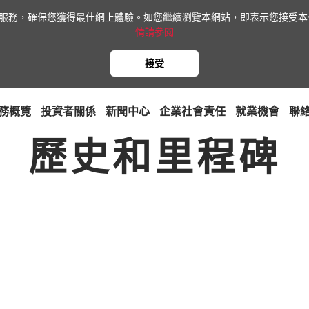
網站服務，確保您獲得最佳網上體驗。如您繼續瀏覽本網站，即表示您接受本公
情請參閱
接受
務概覽
投資者關係
新聞中心
企業社會責任
就業機會
聯
歷史和里程碑