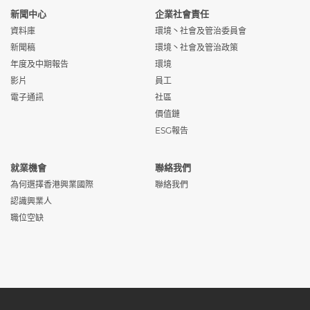
新聞中心
企業社會責任
資料庫
環境丶社會及管治委員會
新聞稿
環境丶社會及管治政策
年度及中期報告
環境
影片
員工
電子通訊
社區
價值鏈
ESG報告
就業機會
聯絡我們
為何選擇香港興業國際
聯絡我們
認識興業人
職位空缺