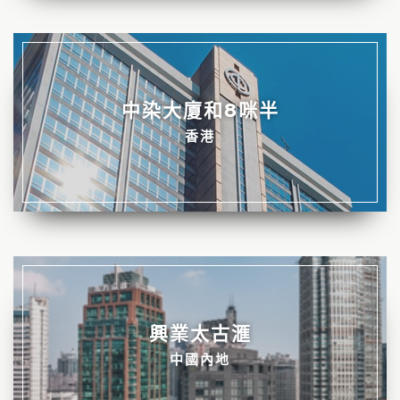
中染大廈和8咪半
香港
興業太古滙
中國內地